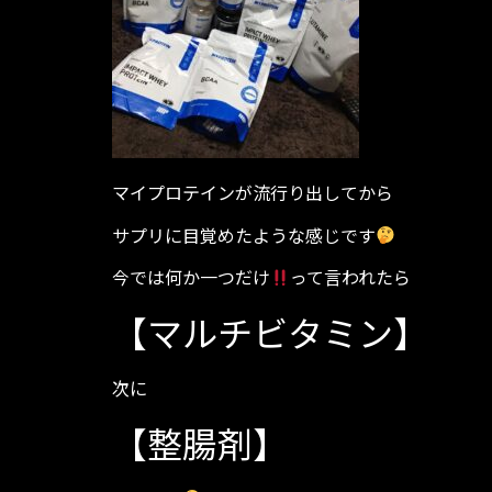
マイプロテインが流行り出してから
サプリに目覚めたような感じです
今では何か一つだけ
って言われたら
【マルチビタミン】
次に
【整腸剤】