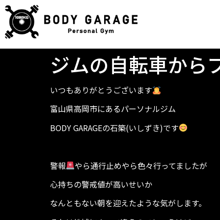
ジムの自転車から
いつもありがとうございます
富山県高岡市にあるパーソナルジム
BODY GARAGEの石築(いしずき)です
警報
やら通行止めやら色々行ってましたが
心持ちの警戒値が高いせいか
なんともない朝を迎えたような気がします。