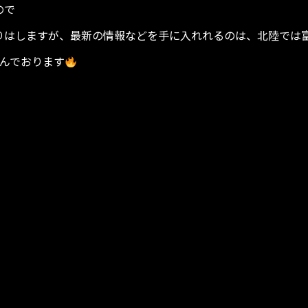
ので
りはしますが、最新の情報などを手に入れれるのは、北陸では
んでおります