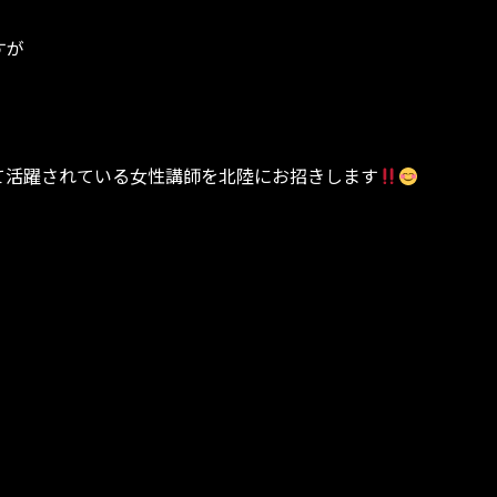
すが
て活躍されている女性講師を北陸にお招きします