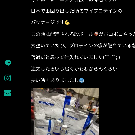
日本で出回り出した頃のマイプロテインの
パッケージです
この頃は配達される段ボール
がボコボコやっ
穴空いていたり、プロテインの袋が破れている
普通だと思って仕入れていました(⌒-⌒; )
注文したらいつ届くかもわからんくらい
長い時もありましたし