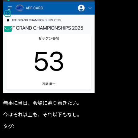
無事に当日、会場に辿り着きたい。
今はそれ以上も、それ以下もなし。
タグ:
BODYGARAGE
ダイエット シェイプアップ 減量 ス
リム
トレーニング 筋トレ 運動
パーソナル パーソナル