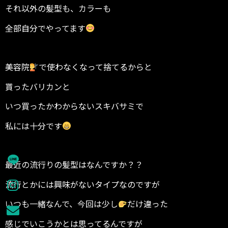
それ以外の髪型も、カラーも
全部自分でやってます
美容院
で使わなくなって捨てるからと
貰ったバリカンと
いつ買ったかわからないスキバサミで
私には十分です
最近の流行りの髪型はなんですか？？
流行とかには興味がないタイプなのですが
いつも一緒なんで、今回は少し
だけ違った
感じでいこうかとは思ってるんですが