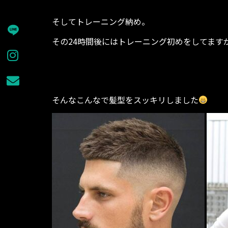
そしてトレーニング納め。
その24時間後にはトレーニング初めをしてます
そんなこんなで髪型をスッキリしました