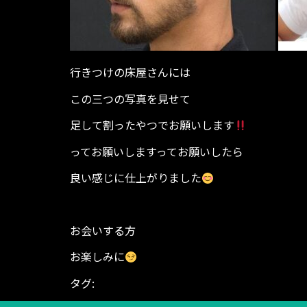
行きつけの床屋さんには
この三つの写真を見せて
足して割ったやつでお願いします
ってお願いしますってお願いしたら
良い感じに仕上がりました
お会いする方
お楽しみに
タグ:
BODYGARAGE
ダイエット シェイプアップ
ング
富山県 高岡市 東中川町 ヒノキビル