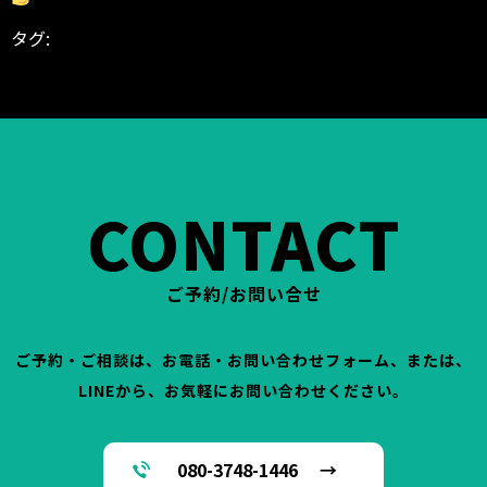
タグ:
BODYGARAGE
ダイエット シェイプアップ 減量 ス
リム
トレーニング 筋トレ 運動
パーソナル パーソナル
ジム パーソナルトレーナー トレーニング
富山県 高岡
市 東中川町 ヒノキビル
CONTACT
ご予約/お問い合せ
ご予約・ご相談は、お電話・お問い合わせフォーム、または、
LINEから、お気軽にお問い合わせください。
080-3748-1446 →