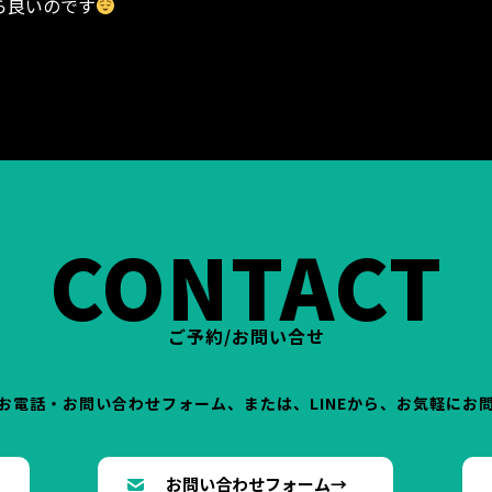
たら良いのです
 減量 スリム
トレーニング 筋トレ 運動
パーソナル パー
CONTACT
ご予約/お問い合せ
お電話・お問い合わせフォーム、または、LINEから、お気軽にお
→
お問い合わせフォーム→