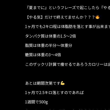
『夏までに』というフレーズで起こしたら『や
【やる気】だけで終えてませんか？？？
1ヶ月でも2キロ程は体脂肪を落とす事が出来ま
タンパク質は体重の1.5〜2倍
脂質は体重の半分〜体重分
糖質は体重の3〜4倍
このザックリ計算で痩せるであろうカロリーは
あとは期間次第です
1ヶ月で2.5キロ落とすのであれば
1週間で500g