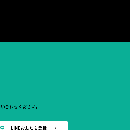
ソナルジム パーソナルトレーナー トレーニ
問い合わせください。
LINEお友だち登録 →