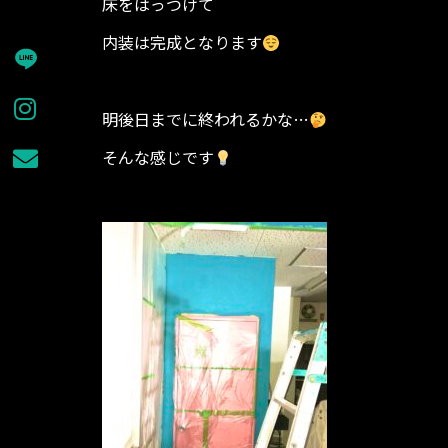
床をはっつけて
内装は完成となります
明後日までに終われるかな…
そんな感じです