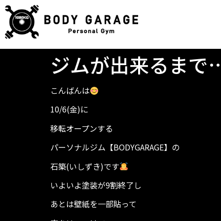
ジムが出来るまで
こんばんは
10/6(金)に
移転オープンする
パーソナルジム【BODYGARAGE】の
石築(いしずき)です
いよいよ塗装が9割終了し
あとは壁紙を一部貼って