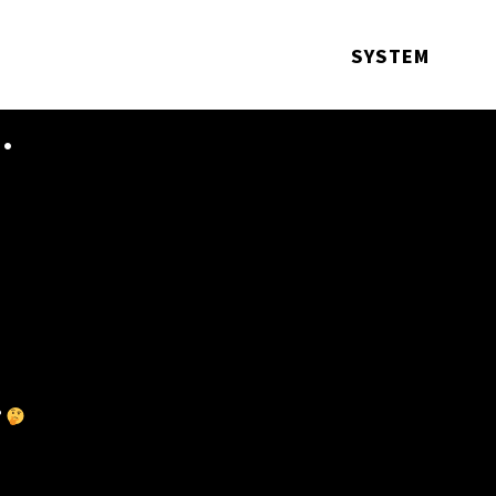
SYSTEM
…
？