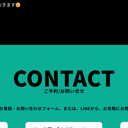
おきます
 減量 スリム
トレーニング 筋トレ 運動
パーソナル パー
CONTACT
ご予約/お問い合せ
お電話・お問い合わせフォーム、または、LINEから、お気軽にお