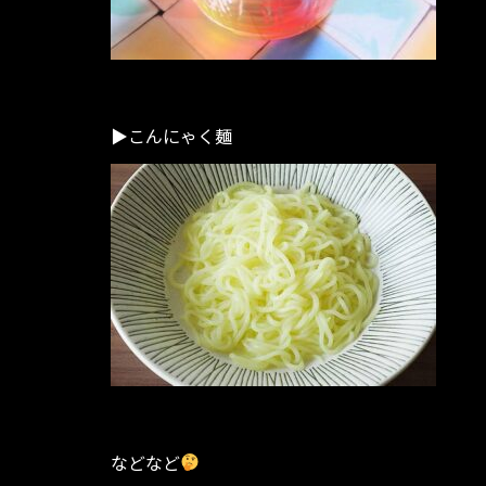
▶︎こんにゃく麺
などなど