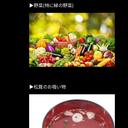
▶︎野菜(特に緑の野菜)
▶︎松茸のお吸い物