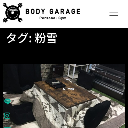
タグ:
粉雪
冬場専用くつろぎスペース