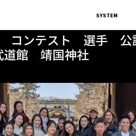
SYSTEM
 コンテスト 選手 公
武道館 靖国神社