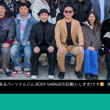
るパーソナルジム BODY GARAGEの石築(いしずき)です
本