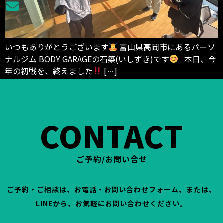
いつもありがとうございます
富山県高岡市にあるパーソ
ナルジム BODY GARAGEの石築(いしずき)です
本日、今
年の初戦を、終えました
[…]
CONTACT
ご予約/お問い合せ
ご予約・ご相談は、お電話・お問い合わせフォーム、または、
LINEから、お気軽にお問い合わせください。