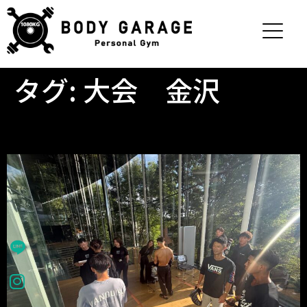
タグ:
大会 金沢
大会出場報告