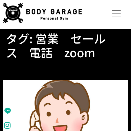
タグ:
営業 セール
ス 電話 zoom
【営業】の電話は受けません