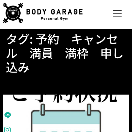
タグ:
予約 キャンセ
ル 満員 満枠 申し
込み
今週(12日～18日)の空き状況