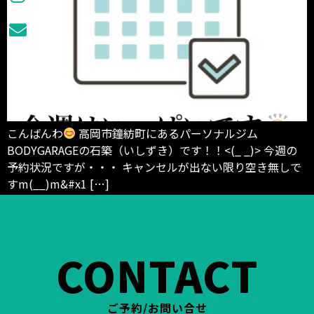
こんばんわ
高岡市鐘紡町にあるパーソナルジム
BODYGARAGEの石築（いしずき）です！！<(_ _)> 今週の
予約状況ですが・・・ キャンセルが出ない限り空き無しで
すm(__)m&#x1 […]
CONTACT
ご予約/お問い合せ