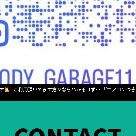
です
ご利用頂いてます方々ならわかるはず… 『エアコンつき
CONTACT