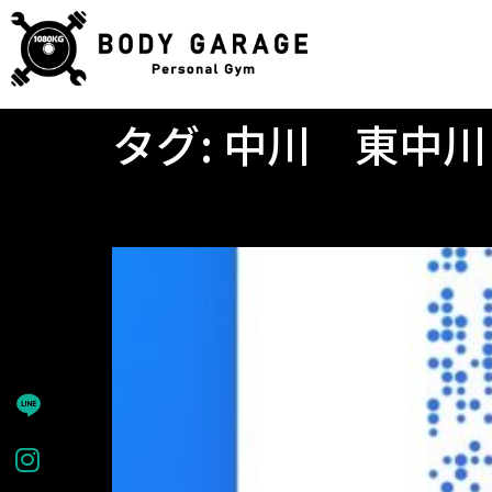
タグ:
中川 東中川
Instagramやってます