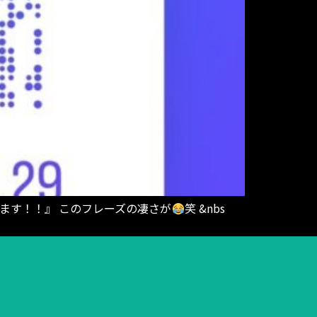
ます！！』 このフレーズの凄さが
笑 &nbs