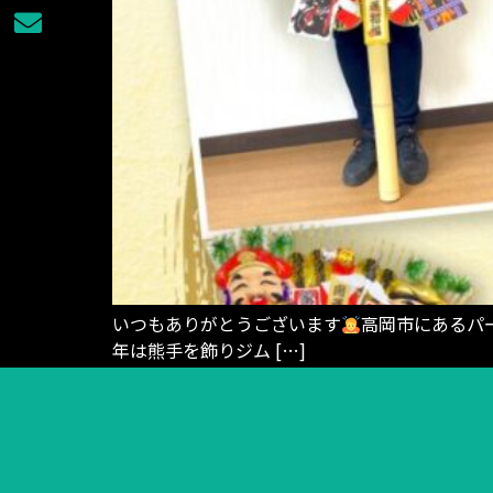
いつもありがとうございます
高岡市にあるパー
年は熊手を飾りジム […]