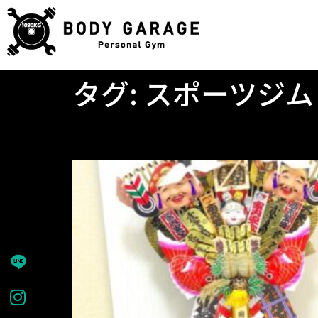
タグ:
スポーツジム
熊手