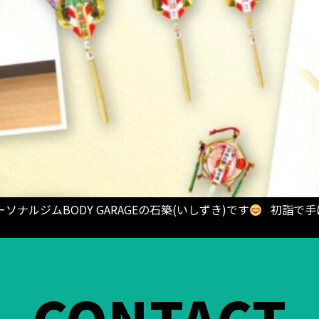
ソナルジムBODY GARAGEの石築(いしずき)です
初詣で手に
CONTACT