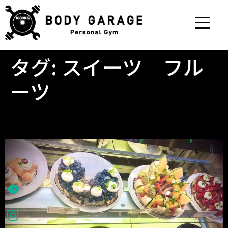
タグ:
スイーツ フル
ーツ
私甘党です