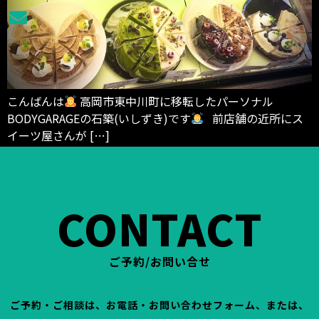
こんばんは
高岡市東中川町に移転したパーソナル
BODYGARAGEの石築(いしずき)です
前店舗の近所にス
イーツ屋さんが […]
CONTACT
ご予約/お問い合せ
ご予約・ご相談は、お電話・お問い合わせフォーム、または、