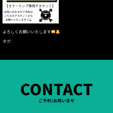
よろしくお願いいたします
タグ:
BODYGARAGE
ダイエット シェイプアップ 減量 ス
リム
トレーニング 筋トレ 運動
パーソナル パーソナル
ジム パーソナルトレーナー トレーニング
富山県 高岡
市 東中川町 ヒノキビル
CONTACT
ご予約/お問い合せ