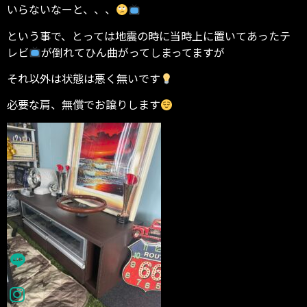
いらないなーと、、、
という事で、とっては地震の時に当時上に置いてあったテ
レビ
が倒れてひん曲がってしまってますが
それ以外は状態は悪く無いです
必要な肩、無償でお譲りします