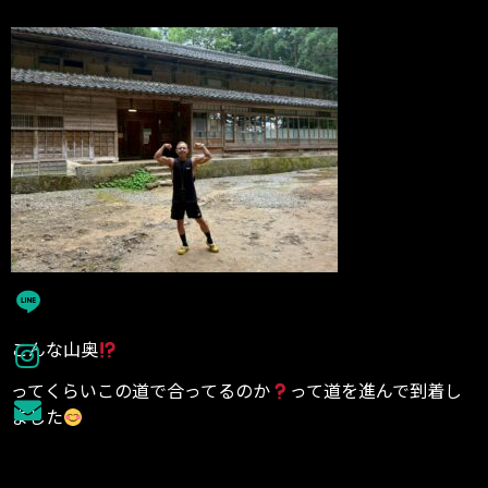
こんな山奥
ってくらいこの道で合ってるのか
って道を進んで到着し
ました