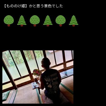
【もののけ姫】かと思う景色でした