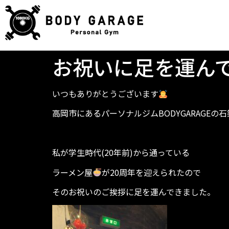
お祝いに足を運ん
いつもありがとうございます
高岡市にあるパーソナルジムBODYGARAGEの
私が学生時代(20年前)から通っている
ラーメン屋
が20周年を迎えられたので
そのお祝いのご挨拶に足を運んできました。