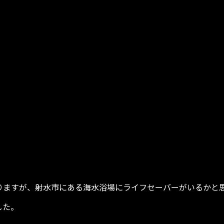
りますが、射水市にある海水浴場にライフセーバーがいるかと
した。