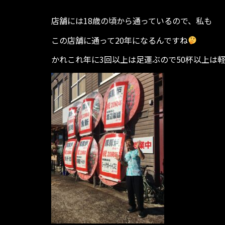
店舗には18歳の頃から通っているので、私も
この店舗に通って20年になるんですね
かれこれ年に3回以上は足運ぶので50杯以上は