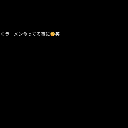
軽くラーメン食ってる事に
笑