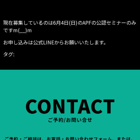
現在募集しているのは6月4日(日)のAPFの公認セミナーのみ
ですm(__)m
お申し込みは公式LINEからお願いいたします。
タグ:
富山県 高岡市 パーソナルジム パーソナルトレー
ニング パーソナルトレーナー パーソナル トレーニン
グ 筋トレ トレーナー インストラクター
CONTACT
ご予約/お問い合せ
ご予約・ご相談は、お電話・お問い合わせフォーム、または、