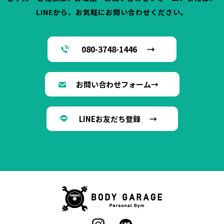
LINEから、お気軽にお問い合わせください。
080-3748-1446 →
お問い合わせフォーム→
LINEお友だち登録 →