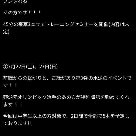
プンされる
あの方です！！！
45分の豪華3本立てトレーニングセミナーを開催(内容は未
定)
③7月22日(土)、23日(日)
前職からの繋がりと、ご縁があり第3弾の水泳のイベントで
す！！
競泳元オリンピック選手のあの方が特別講師を勤めてくれ
ます！！
今回は中学生以上の方対象で、2日間で全部で5本を予定し
ております!!