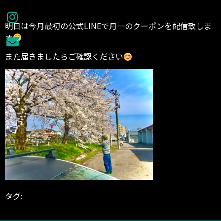
明日は今月最初の公式LINEで月一のクーポンを配信致しま
す
また届きましたらご確認ください
タグ:
BODYGARAGE
シェイプアップ
ダイエット
パーソナル
パ
ーソナルジム
パーソナルトレーナー
富山県
減量
鐘紡町
高岡
市