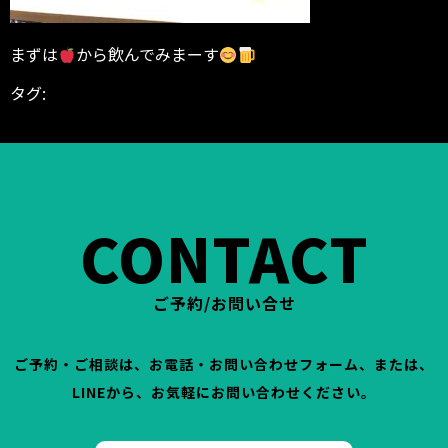
まずは
から飲んでみまーす
タグ:
BODYGARAGE
インストラクター
シェイプアップ
ダイエ
ット
トレーナー
パーソナル
パーソナルジム
パーソナルトレ
ーナー
パーソナルトレーニング
減量
筋肉
鐘紡町
高岡市
CONTACT
ご予約/お問い合せ
ご予約・ご相談は、お電話・お問い合わせフォーム、または、
LINEから、お気軽にお問い合わせください。