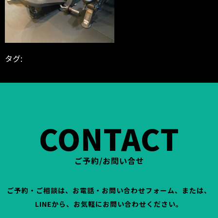
タグ:
BODYGARAGE
シェイプアップ
ダイエット
パーソナル
パ
ーソナルジム
パーソナルトレーナー
パーソナルトレーニン
グ
地域貢献
富山県
社会貢献
鐘紡町
高岡市
CONTACT
ご予約/お問い合せ
ご予約・ご相談は、お電話・お問い合わせフォーム、または、
LINEから、お気軽にお問い合わせください。