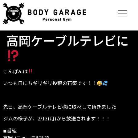
高岡ケーブルテレビに
こんばんは
いつも日にちギリギリ投稿の石築です！！
先日、高岡ケーブルテレビ様に取材して頂きました
ジムの様子が、2/13(月)から放送されます！！！
◾︎番組
高岡-iニュース&話題