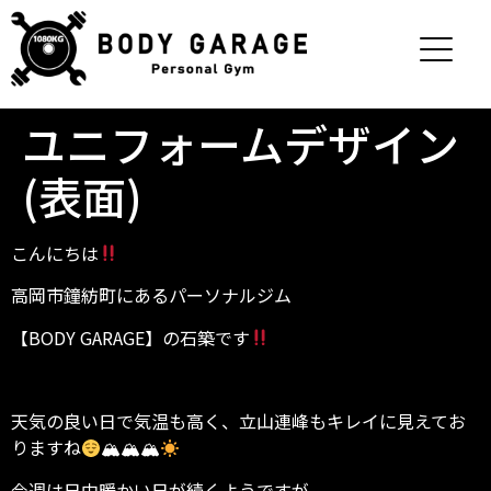
ユニフォームデザイン
(表面)
こんにちは
高岡市鐘紡町にあるパーソナルジム
【BODY GARAGE】の石築です
天気の良い日で気温も高く、立山連峰もキレイに見えてお
りますね
🏔🏔🏔
今週は日中暖かい日が続くようですが