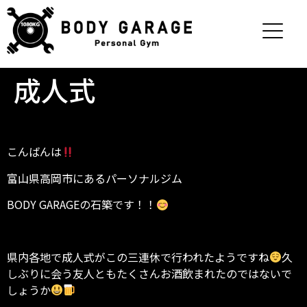
成人式
こんばんは
富山県高岡市にあるパーソナルジム
BODY GARAGEの石築です！！
県内各地で成人式がこの三連休で行われたようですね
久
しぶりに会う友人ともたくさんお酒飲まれたのではないで
しょうか