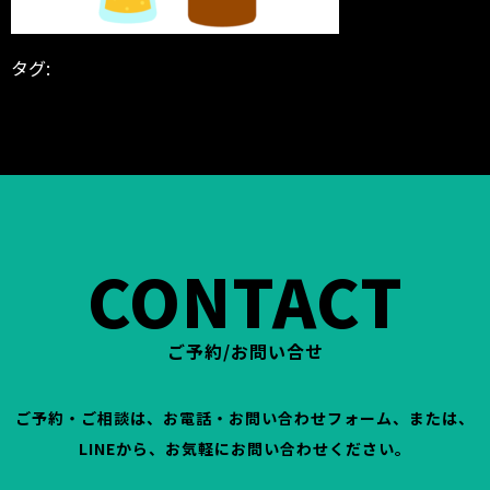
タグ:
2023年
BODYGARAGE
地域貢献 フィットネス フィ
ットネスに貢献
富山県 高岡市 パーソナルジム パーソ
ナルトレーニング パーソナルトレーナー パーソナル
トレーニング 筋トレ トレーナー インストラクター
減
量 ダイエット
鐘紡町
CONTACT
ご予約/お問い合せ
ご予約・ご相談は、お電話・お問い合わせフォーム、または、
LINEから、お気軽にお問い合わせください。