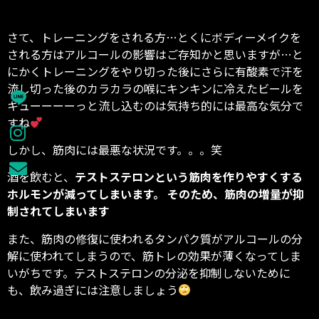
さて、トレーニングをされる方…とくにボディーメイクを
される方はアルコールの影響はご存知かと思いますが…と
にかくトレーニングをやり切った後にさらに有酸素で汗を
流し切った後のカラカラの喉にキンキンに冷えたビールを
キューーーーっと流し込むのは気持ち的には最高な気分で
すね
しかし、筋肉には最悪な状況です。。。笑
酒を飲むと、
テストステロンという筋肉を作りやすくする
ホルモンが減ってしまいます。
そのため、筋肉の増量が抑
制されてしまいます
また、筋肉の修復に使われるタンパク質がアルコールの分
解に使われてしまうので、筋トレの効果が薄くなってしま
いがちです。テストステロンの分泌を抑制しないために
も、飲み過ぎには注意しましょう